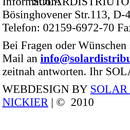
SOLARDISTRIUTOR -
Bösinghovener Str.113, D
Telefon: 02159-6972-70 F
Bei Fragen oder Wünschen s
Mail an
info@solardistrib
zeitnah antworten. Ihr 
WEBDESIGN BY
SOLAR 
NICKIER
| © 2010